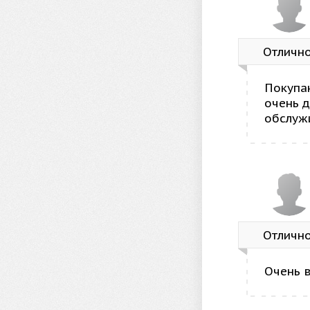
Отличн
Покупаю
очень 
обслуж
Отличн
Очень 