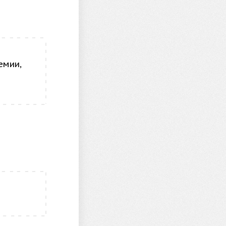
емии,