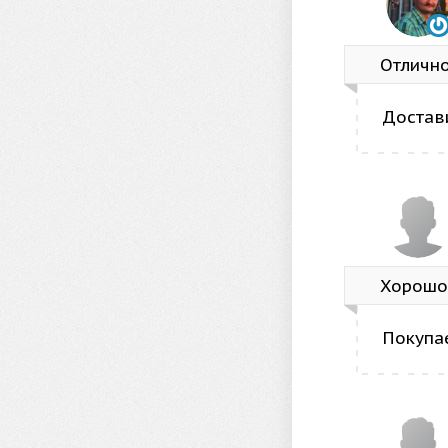
Отличн
Достав
Хорошо
Покупае