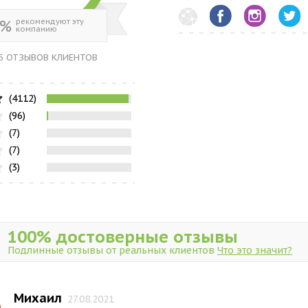
0%
рекомендуют эту
компанию
5 ОТЗЫВОВ КЛИЕНТОВ
(4112)
(96)
(7)
(7)
(3)
100% достоверные отзывы
Подлинные отзывы от реальных клиентов
Что это значит?
Михаил
27.08.2021