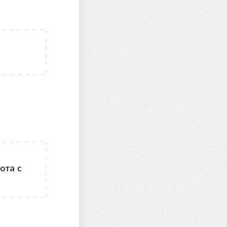
ота с