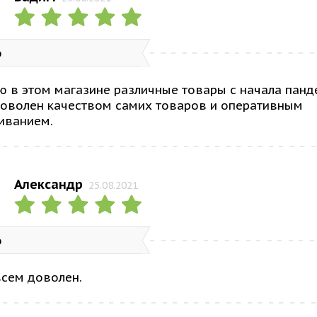
о
 в этом магазине различные товары с начала панд
доволен качеством самих товаров и оперативным
иванием.
Александр
25.08.2021
о
всем доволен.