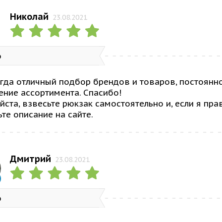
Николай
23.08.2021
о
гда отличный подбор брендов и товаров, постоянн
ние ассортимента. Спасибо!
ста, взвесьте рюкзак самостоятельно и, если я прав
те описание на сайте.
Дмитрий
23.08.2021
о