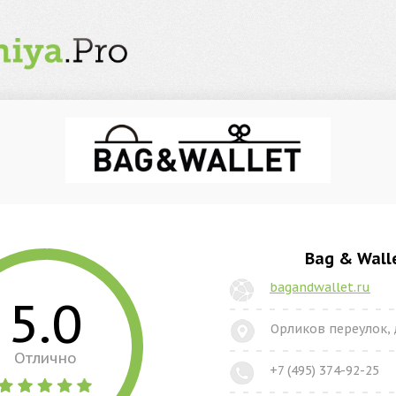
Bag & Wall
bagandwallet.ru
5.0
Орликов переулок, 
Отлично
+7 (495) 374-92-25