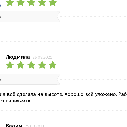
о
о
Людмила
26.08.2021
о
я всё сделала на высоте. Хорошо всё уложено. Раб
м на высоте.
Вадим
25.08.2021