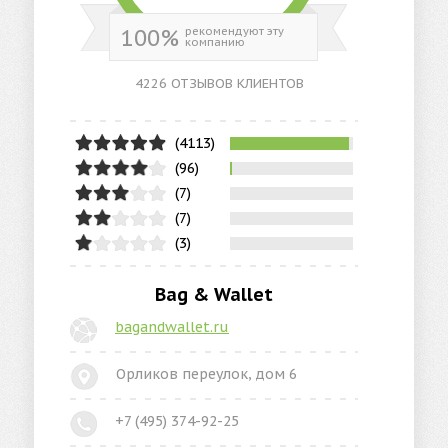
100%
рекомендуют эту
компанию
4226 ОТЗЫВОВ КЛИЕНТОВ
(4113)
(96)
(7)
(7)
(3)
Bag & Wallet
bagandwallet.ru
Орликов переулок, дом 6
+7 (495) 374-92-25