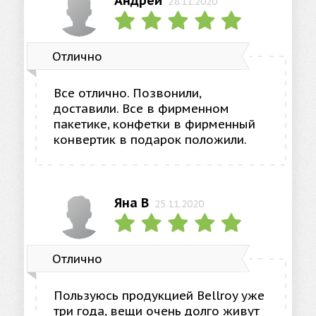
Андрей
28.11.2020
Отлично
Все отлично. Позвонили,
доставили. Все в фирменном
пакетике, конфетки в фирменный
конвертик в подарок положили.
Яна В
25.11.2020
Отлично
Пользуюсь продукцией Bellroy уже
три года, вещи очень долго живут